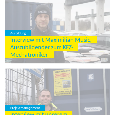
Ausbildung
Interview mit Maximilian Music,
Auszubildender zum KFZ-
Mechatroniker
Projektmanagement
Interview mit unserem