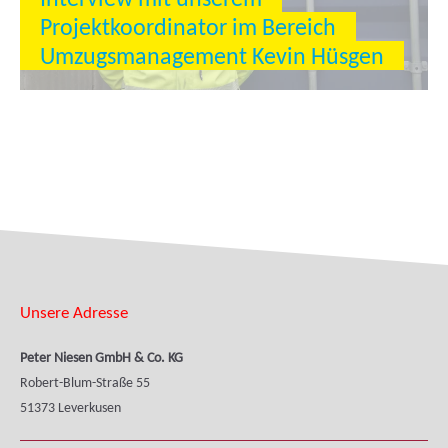
Projektkoordinator im Bereich
Umzugsmanagement Kevin Hüsgen
Unsere Adresse
Peter Niesen GmbH & Co. KG
Robert-Blum-Straße 55
51373 Leverkusen