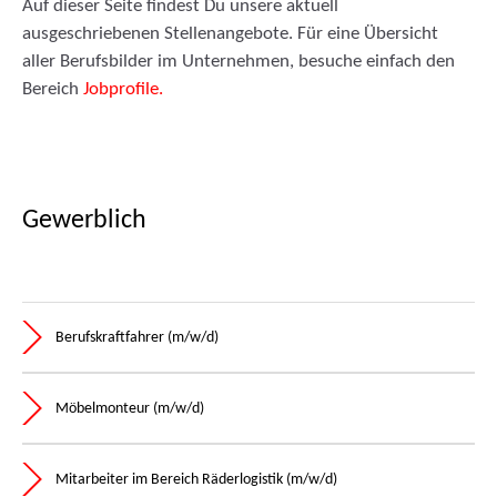
Auf dieser Seite findest Du unsere aktuell
ausgeschriebenen Stellenangebote. Für eine Übersicht
aller Berufsbilder im Unternehmen, besuche einfach den
Bereich
Jobprofile.
Gewerblich
Berufskraftfahrer (m/w/d)
Möbelmonteur (m/w/d)
Mitarbeiter im Bereich Räderlogistik (m/w/d)